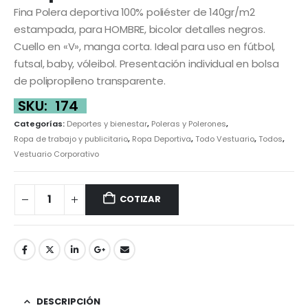
Fina Polera deportiva 100% poliéster de 140gr/m2
estampada, para HOMBRE, bicolor detalles negros.
Cuello en «V», manga corta. Ideal para uso en fútbol,
futsal, baby, vóleibol. Presentación individual en bolsa
de polipropileno transparente.
SKU:
174
Categorías:
Deportes y bienestar
,
Poleras y Polerones
,
Ropa de trabajo y publicitario
,
Ropa Deportiva
,
Todo Vestuario
,
Todos
,
Vestuario Corporativo
COTIZAR
DESCRIPCIÓN