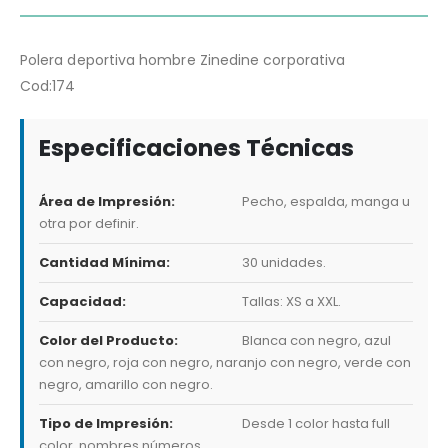
Polera deportiva hombre Zinedine corporativa
Cod:174
Especificaciones Técnicas
Área de Impresión:
Pecho, espalda, manga u
otra por definir.
Cantidad Mínima:
30 unidades.
Capacidad:
Tallas: XS a XXL.
Color del Producto:
Blanca con negro, azul
con negro, roja con negro, naranjo con negro, verde con
negro, amarillo con negro.
Tipo de Impresión:
Desde 1 color hasta full
color, nombres números.