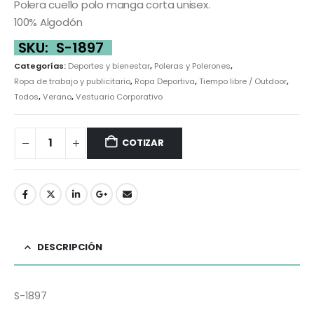
Polera cuello polo manga corta unisex.
100% Algodón
SKU:
S-1897
Categorías:
Deportes y bienestar
,
Poleras y Polerones
,
Ropa de trabajo y publicitario
,
Ropa Deportiva
,
Tiempo libre / Outdoor
,
Todos
,
Verano
,
Vestuario Corporativo
COTIZAR
DESCRIPCIÓN
S-1897