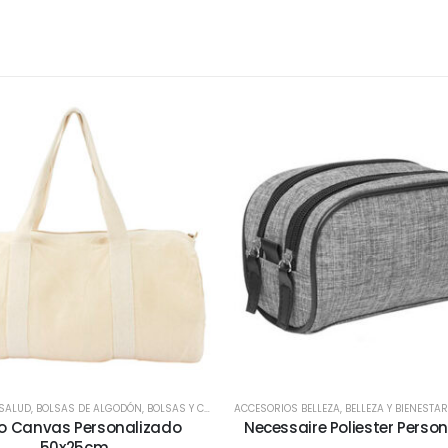
 SALUD
Y SALUD
,
BOLSAS DE ALGODÓN
,
DEPORTES / JUEGO / SALUD
,
BOLSAS Y CAJAS
,
DÍA DE LA MADRE
,
ACCESORIOS BELLEZA
MOCHILAS Y BOLSOS
,
DÍA DEL TRABAJADOR
,
,
TODOS
BELLEZA Y BIENESTAR
,
,
VIAJES Y VA
ESPECIAL DÍ
o Canvas Personalizado
Necessaire Poliester Perso
50x25cm