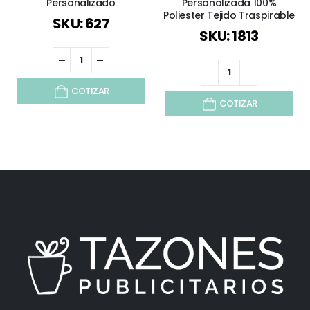
Personalizado
Personalizada 100%
Poliester Tejido Traspirable
SKU: 627
SKU: 1813
COTIZAR
COTIZAR