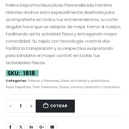
Polera Deportiva Musculosa Personalizada Hombre
tirantes anchos esta especialmente diseñada para
acompañarte en todos tus entrenamientos, su corte
angular hace que se adapte de mejor forma al cuerpo,
facilitando así la actividad física y entregando mayor
comodidad. Su tejido con tecnología «control dry»
facilita la transpiración y su respectiva evaporación
para brindarte el mayor confort en todas tus
actividades físicas.
SKU:
1818
Categorías:
Poleras y Polerones
,
Ropa de trabajo y publicitario
,
Ropa Deportiva
,
Todo Vestuario
,
Todos
,
Verano
,
Vestuario Corporativo
COTIZAR