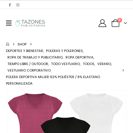
0
SHOP
DEPORTES Y BIENESTAR
,
POLERAS Y POLERONES
,
ROPA DE TRABAJO Y PUBLICITARIO
,
ROPA DEPORTIVA
,
TIEMPO LIBRE / OUTDOOR
,
TODO VESTUARIO
,
TODOS
,
VERANO
,
VESTUARIO CORPORATIVO
POLERA DEPORTIVA MUJER 92% POLIÉSTER / 8% ELASTANO
PERSONALIZADA