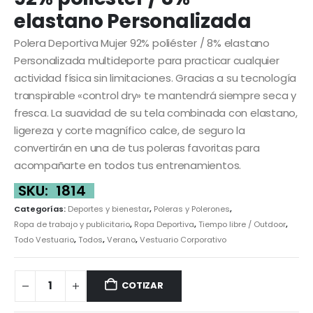
elastano Personalizada
Polera Deportiva Mujer 92% poliéster / 8% elastano
Personalizada multideporte para practicar cualquier
actividad física sin limitaciones. Gracias a su tecnología
transpirable «control dry» te mantendrá siempre seca y
fresca. La suavidad de su tela combinada con elastano,
ligereza y corte magnífico calce, de seguro la
convertirán en una de tus poleras favoritas para
acompañarte en todos tus entrenamientos.
SKU:
1814
Categorías:
Deportes y bienestar
,
Poleras y Polerones
,
Ropa de trabajo y publicitario
,
Ropa Deportiva
,
Tiempo libre / Outdoor
,
Todo Vestuario
,
Todos
,
Verano
,
Vestuario Corporativo
COTIZAR