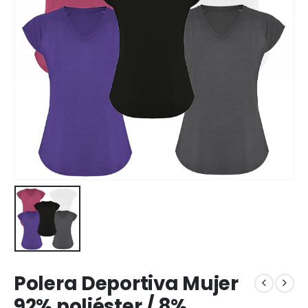
Polera Deportiva Mujer
92% poliéster / 8%