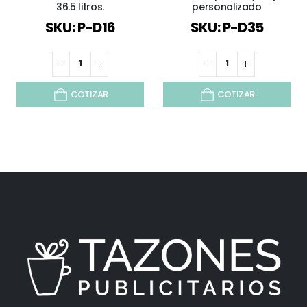
36.5 litros.
personalizado
SKU: P-D16
SKU: P-D35
COTIZAR
COTIZAR