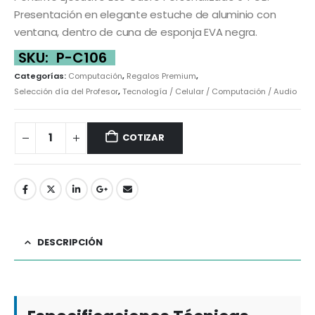
Presentación en elegante estuche de aluminio con
ventana, dentro de cuna de esponja EVA negra.
SKU:
P-C106
Categorías:
Computación
,
Regalos Premium
,
Selección día del Profesor
,
Tecnología / Celular / Computación / Audio
COTIZAR
DESCRIPCIÓN