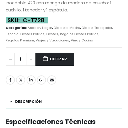
inoxidable 420 con mango de madera de caucho: 1
cuchillo, 1 tenedor y 1 espátula.
SKU:
C-T728
Categorías:
Asado y Hogar
,
Día de la Madre
,
Día del Trabajador
,
Especial Fiestas Patrias
,
Fiestas
,
Regalos Fiestas Patrias
,
Regalos Premium
,
Viajes y Vacaciones
,
Vino y Cocina
COTIZAR
DESCRIPCIÓN
Especificaciones Técnicas