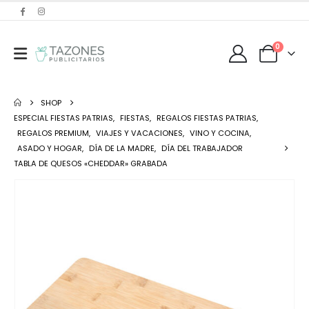
0
SHOP
ESPECIAL FIESTAS PATRIAS
,
FIESTAS
,
REGALOS FIESTAS PATRIAS
,
REGALOS PREMIUM
,
VIAJES Y VACACIONES
,
VINO Y COCINA
,
ASADO Y HOGAR
,
DÍA DE LA MADRE
,
DÍA DEL TRABAJADOR
TABLA DE QUESOS «CHEDDAR» GRABADA