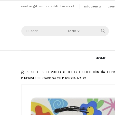
ventas@tazonespublicitarios.cl
Mi Cuenta
Con
Todo
HOME
SHOP
DE VUELTA AL COLEGIO
,
SELECCIÓN DÍA DEL P
PENDRIVE USB CARD 64 GB PERSONALIZADO