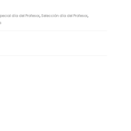
pecial día del Profesor
,
Selección día del Profesor
,
s