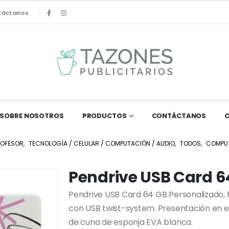
táctanos
SOBRE NOSOTROS
PRODUCTOS
CONTÁCTANOS
ROFESOR
,
TECNOLOGÍA / CELULAR / COMPUTACIÓN / AUDIO
,
TODOS
,
COMPU
Pendrive USB Card 6
Pendrive USB Card 64 GB Personalizado, 
con USB twist-system. Presentación en e
de cuna de esponja EVA blanca.