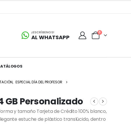
¡ESCRÍBENOS!
0
AL WHATSAPP
CATÁLOGOS
TACIÓN
,
ESPECIAL DÍA DEL PROFESOR
4 GB Personalizado
forma y tamaño Tarjeta de Crédito 100% blanco,
legante estuche de plástico translúcido, dentro