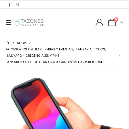
0
SHOP
ACCESORIOS CELULAR
,
FERIAS Y EVENTOS
,
LANYARD
,
TODOS
,
LANYARD - CREDENCIALES Y PINS
LANYARD PORTA-CELULAR CORTO «ANDRÓMEDA» PUBLICIDAD