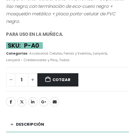
liso negro, con terminación de eco-cuero negro +
mosquetón metálico + placa porta-celular de PVC
negro.
PARA USO EN LA MUÑECA.
SKU:
P-A0
Categorías:
Accesorios Celular
,
Ferias y Eventos
,
Lanyard
,
Lanyard - Credenciales y Pins
,
Todos
COTIZAR
DESCRIPCIÓN