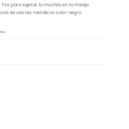
Tira para sujetar la mochila en la manija
ores de cierres metálicos color negro.
dos