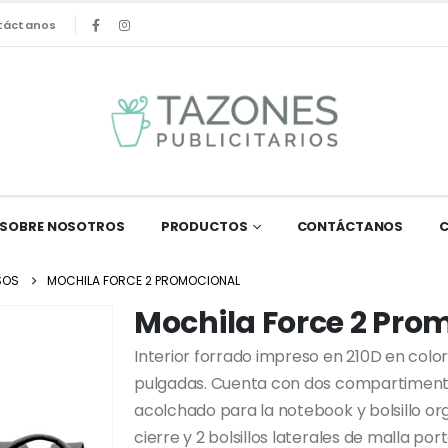
táctanos
SOBRE NOSOTROS
PRODUCTOS
CONTÁCTANOS
SOS
MOCHILA FORCE 2 PROMOCIONAL
Mochila Force 2 Pro
Interior forrado impreso en 210D en colo
pulgadas. Cuenta con dos compartimentos
acolchado para la notebook y bolsillo org
cierre y 2 bolsillos laterales de malla por