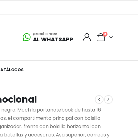
¡ESCRÍBENOS!
0
AL WHATSAPP
CATÁLOGOS
mocional
r negro. Mochila portanotebook de hasta 16
, el compartimento principal con bolsillo
anizador. frente con bolsillo horizontal con
ta botellas y accesorios. Asa superior, correas y