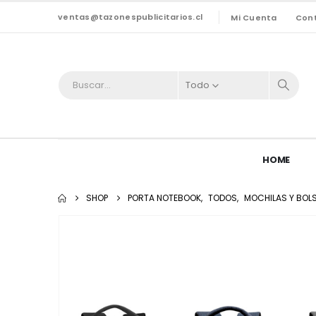
ventas@tazonespublicitarios.cl
Mi Cuenta
Con
Todo
HOME
SHOP
PORTA NOTEBOOK
,
TODOS
,
MOCHILAS Y BOL