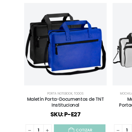
PORTA NOTEBOOK
,
TODOS
MOCHIL
Maletín Porta-Documentos de TNT
M
Institucional
Porta
SKU: P-E27
COTIZAR