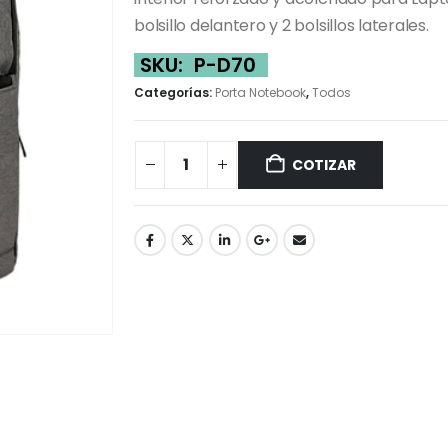
bolsillo delantero y 2 bolsillos laterales.
SKU:
P-D70
Categorías:
Porta Notebook
,
Todos
COTIZAR