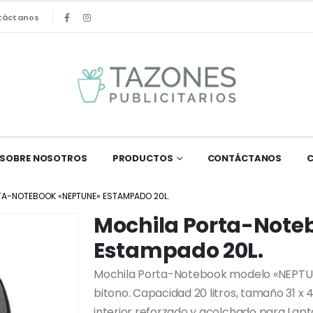
táctanos
SOBRE NOSOTROS
PRODUCTOS
CONTÁCTANOS
A-NOTEBOOK «NEPTUNE» ESTAMPADO 20L.
Mochila Porta-Note
Estampado 20L.
Mochila Porta-Notebook modelo «NEPTUNE
bitono. Capacidad 20 litros, tamaño 31 x
interior reforzado y acolchado para Lapt