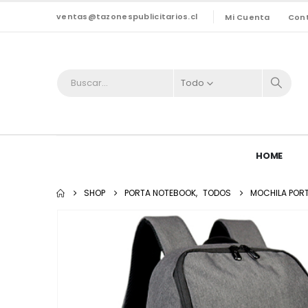
ventas@tazonespublicitarios.cl
Mi Cuenta
Con
Todo
HOME
SHOP
PORTA NOTEBOOK
,
TODOS
MOCHILA PORT