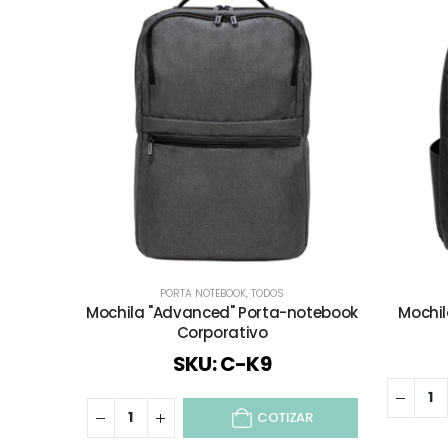
PORTA NOTEBOOK
,
TODOS
Mochila "Advanced" Porta-notebook
Mochil
Corporativo
SKU: C-K9
COTIZAR