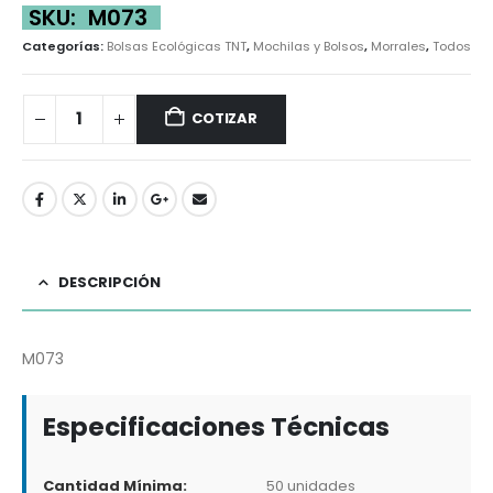
SKU:
M073
Categorías:
Bolsas Ecológicas TNT
,
Mochilas y Bolsos
,
Morrales
,
Todos
COTIZAR
DESCRIPCIÓN
M073
Especificaciones Técnicas
Cantidad Mínima:
50 unidades