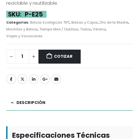
reciclable y reutilizable.
SKU:
P-E25
Categorías:
Bolsas Ecológicas TNT
,
Bolsas y Cajas
,
Día de la Madre
,
Mochilas y Bolsos
,
Tiempo libre / Outdoor
,
Todos
,
Verano
,
Viajes y Vacaciones
COTIZAR
DESCRIPCIÓN
Especificaciones Técnicas