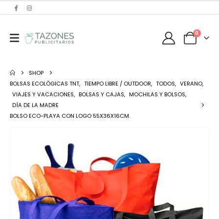
0
SHOP
BOLSAS ECOLÓGICAS TNT
,
TIEMPO LIBRE / OUTDOOR
,
TODOS
,
VERANO
,
VIAJES Y VACACIONES
,
BOLSAS Y CAJAS
,
MOCHILAS Y BOLSOS
,
DÍA DE LA MADRE
BOLSO ECO-PLAYA CON LOGO 55X36X16CM.