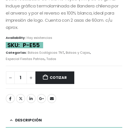
Incluye gráfica termolaminada de Bandera chilena por
el anverso y por el reverso es 100% blanca, ideal para
impresión de logo. Cuenta con 2 asas de 60cm. c/u
aprox.
Availability:
Hay existencias
SKU:
P-E55
Categorías:
Bolsas Ecológicas TNT
,
Bolsas y Cajas
,
Especial Fiestas Patrias
,
Todos
COTIZAR
DESCRIPCIÓN