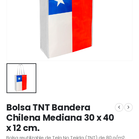
Bolsa TNT Bandera
Chilena Mediana 30 x 40
x 12 cm.
Bolsa reutilizable de Tela No Tejida (TNT) de 80 g/m2.