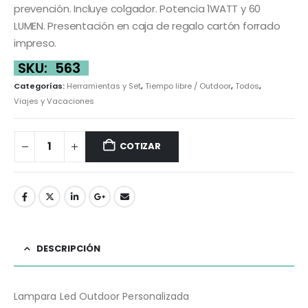
prevención. Incluye colgador. Potencia 1WATT y 60
LUMEN. Presentación en caja de regalo cartón forrado
impreso.
SKU:
563
Categorías:
Herramientas y Set
,
Tiempo libre / Outdoor
,
Todos
,
Viajes y Vacaciones
COTIZAR
DESCRIPCIÓN
Lampara Led Outdoor Personalizada