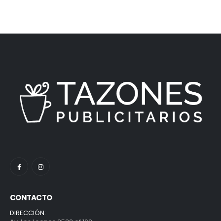
CONTACTO
DIRECCIÓN: