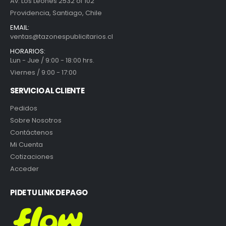
Av. Los Leones 2532 of 102
Providencia, Santiago, Chile
EMAIL:
ventas@tazonespublicitarios.cl
HORARIOS:
Lun - Jue / 9:00 - 18:00 hrs.
Viernes / 9:00 - 17:00
SERVICIO AL CLIENTE
Pedidos
Sobre Nosotros
Contáctenos
Mi Cuenta
Cotizaciones
Acceder
PIDE TU LINK DE PAGO