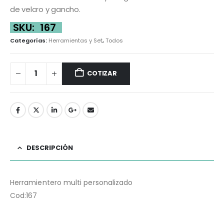
de velcro y gancho.
SKU:
167
Categorías:
Herramientas y Set
,
Todos
COTIZAR
DESCRIPCIÓN
Herramientero multi personalizado
Cod:167