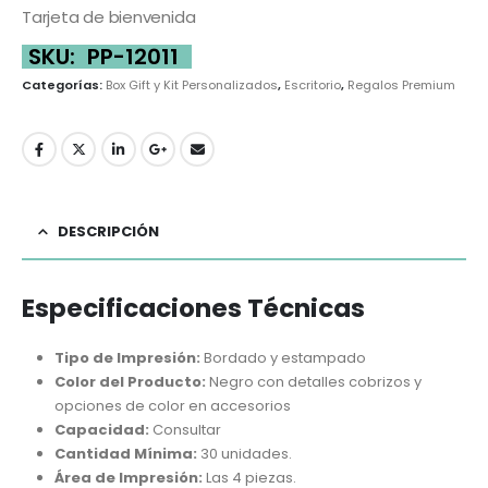
Tarjeta de bienvenida
SKU:
PP-12011
Categorías:
Box Gift y Kit Personalizados
,
Escritorio
,
Regalos Premium
DESCRIPCIÓN
Especificaciones Técnicas
Tipo de Impresión:
Bordado y estampado
Color del Producto:
Negro con detalles cobrizos y
opciones de color en accesorios
Capacidad:
Consultar
Cantidad Mínima:
30 unidades.
Área de Impresión:
Las 4 piezas.