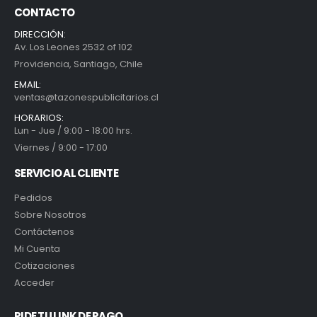
CONTACTO
DIRECCIÓN:
Av. Los Leones 2532 of 102
Providencia, Santiago, Chile
EMAIL:
ventas@tazonespublicitarios.cl
HORARIOS:
Lun - Jue / 9:00 - 18:00 hrs.
Viernes / 9:00 - 17:00
SERVICIO AL CLIENTE
Pedidos
Sobre Nosotros
Contáctenos
Mi Cuenta
Cotizaciones
Acceder
PIDE TU LINK DE PAGO