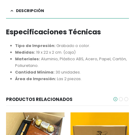
DESCRIPCIÓN
Especificaciones Técnicas
Tipo de Impresión:
Grabado o color.
Medidas:
19 x 22 x 2 cm. (caja)
Materiales:
Aluminio, Plástico ABS, Acero, Papel, Cartón,
Poliuretano.
Cantidad Mínima:
30 unidades.
Área de Impresión:
Las 2 piezas.
PRODUCTOS RELACIONADOS