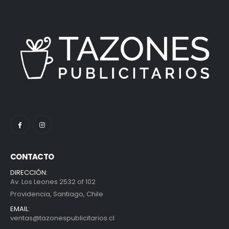
CONTACTO
DIRECCIÓN:
Av. Los Leones 2532 of 102
Providencia, Santiago, Chile
EMAIL:
ventas@tazonespublicitarios.cl