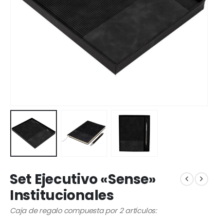
Set Ejecutivo «Sense»
Institucionales
Caja de regalo compuesta por 2 artículos: