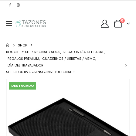
0
SHOP
BOX GIFT Y KIT PERSONALIZADOS
,
REGALOS DÍA DEL PADRE
,
REGALOS PREMIUM
,
CUADERNOS / LIBRETAS / MEMO
,
DÍA DEL TRABAJADOR
SET EJECUTIVO «SENSE» INSTITUCIONALES
DESTACADO