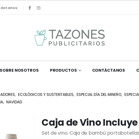
táctanos
SOBRE NOSOTROS
PRODUCTOS
CONTÁCTANOS
HADORES
,
ECOLÓGICOS Y SUSTENTABLES
,
ESPECIAL DÍA DEL MINERO
,
ESPECIA
NA
,
NAVIDAD
Caja de Vino Incluye
Set de vino. Caja de bambú portabotellas