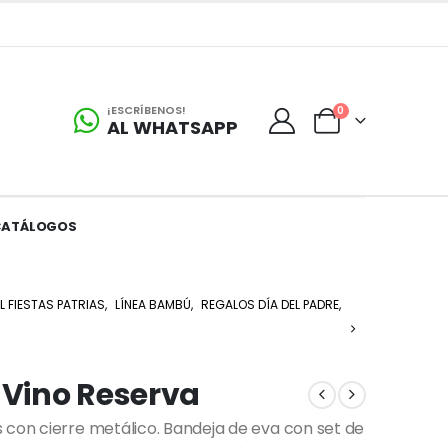
¡ESCRÍBENOS!
0
AL WHATSAPP
CATÁLOGOS
L FIESTAS PATRIAS
,
LÍNEA BAMBÚ
,
REGALOS DÍA DEL PADRE
,
 Vino Reserva
 con cierre metálico. Bandeja de eva con set de