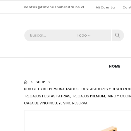
ventas@tazonespublicitarios.cl
Mi Cuenta
Con
Todo
HOME
SHOP
BOX GIFT Y KIT PERSONALIZADOS
,
DESTAPADORES Y DESCORC
REGALOS FIESTAS PATRIAS
,
REGALOS PREMIUM
,
VINO Y COCI
CAJA DE VINO INCLUYE VINO RESERVA