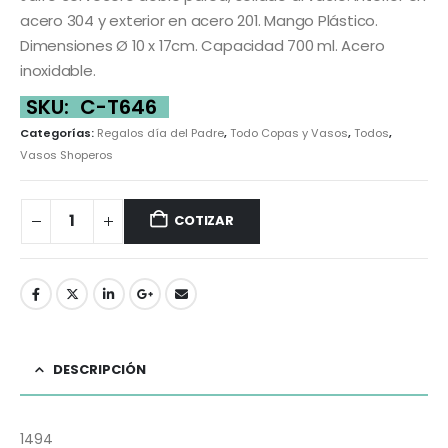
acero 304 y exterior en acero 201. Mango Plástico.
Dimensiones Ø 10 x 17cm. Capacidad 700 ml. Acero
inoxidable.
SKU:
C-T646
Categorías:
Regalos día del Padre
,
Todo Copas y Vasos
,
Todos
,
Vasos Shoperos
COTIZAR
DESCRIPCIÓN
1494