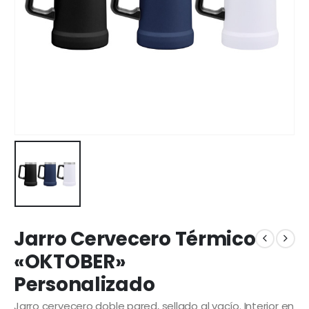
Jarro Cervecero Térmico
«OKTOBER»
Personalizado
Jarro cervecero doble pared, sellado al vacío. Interior en