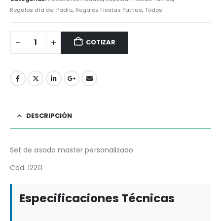
Regalos día del Padre
,
Regalos Fiestas Patrias
,
Todos
COTIZAR
DESCRIPCIÓN
Set de asado master personalizado
Cod: 1220
Especificaciones Técnicas