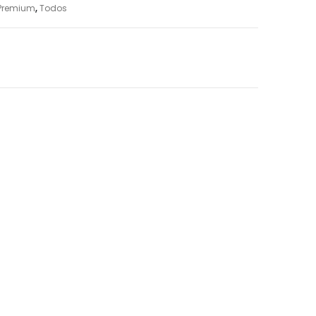
 Premium
,
Todos