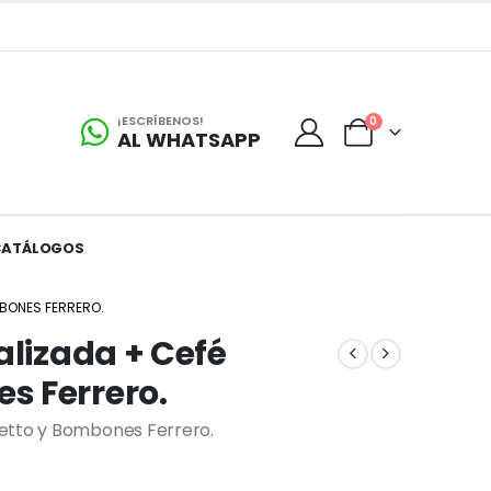
¡ESCRÍBENOS!
0
AL WHATSAPP
CATÁLOGOS
MBONES FERRERO.
alizada + Cefé
s Ferrero.
retto y Bombones Ferrero.