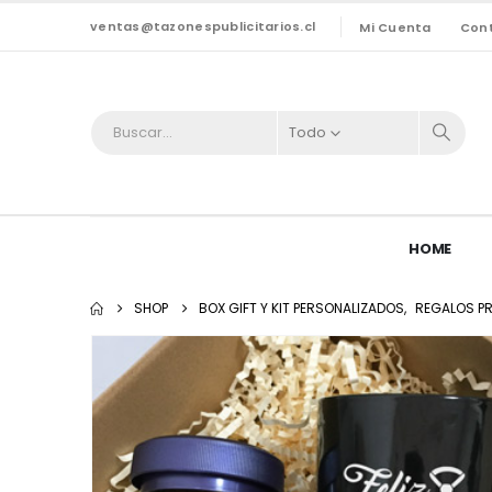
ventas@tazonespublicitarios.cl
Mi Cuenta
Con
Todo
HOME
SHOP
BOX GIFT Y KIT PERSONALIZADOS
,
REGALOS P