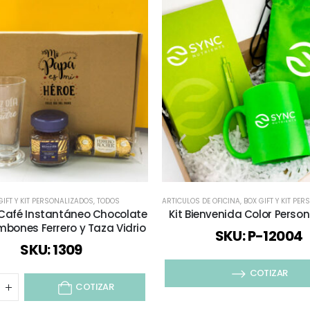
GIFT Y KIT PERSONALIZADOS
,
TODOS
ARTICULOS DE OFICINA
,
BOX GIFT Y KIT PER
 Café Instantáneo Chocolate
Kit Bienvenida Color Perso
bones Ferrero y Taza Vidrio
SKU: P-12004
SKU: 1309
COTIZAR
COTIZAR