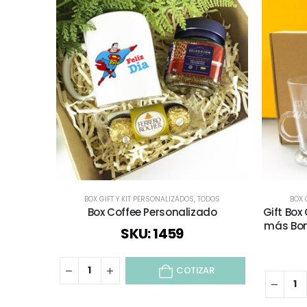
BOX GIFT Y KIT PERSONALIZADOS
,
TODOS
BOX 
Box Coffee Personalizado
Gift Box
más Bom
SKU: 1459
COTIZAR