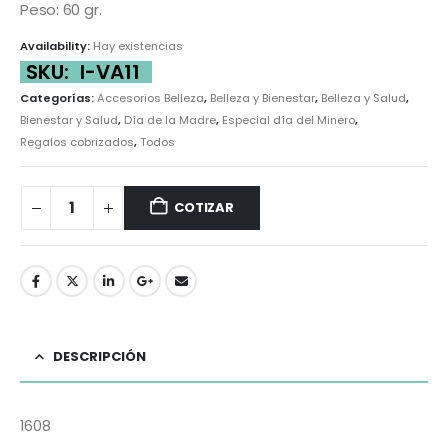
Peso: 60 gr.
Availability:
Hay existencias
SKU:
I-VA11
Categorías:
Accesorios Belleza
,
Belleza y Bienestar
,
Belleza y Salud
,
Bienestar y Salud
,
Día de la Madre
,
Especial día del Minero
,
Regalos cobrizados
,
Todos
COTIZAR
DESCRIPCIÓN
1608