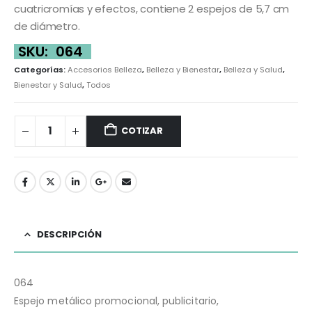
cuatricromías y efectos, contiene 2 espejos de 5,7 cm
de diámetro.
SKU:
064
Categorías:
Accesorios Belleza
,
Belleza y Bienestar
,
Belleza y Salud
,
Bienestar y Salud
,
Todos
COTIZAR
DESCRIPCIÓN
064
Espejo metálico promocional, publicitario,