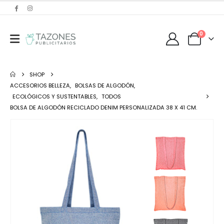
0
SHOP
ACCESORIOS BELLEZA
,
BOLSAS DE ALGODÓN
,
ECOLÓGICOS Y SUSTENTABLES
,
TODOS
BOLSA DE ALGODÓN RECICLADO DENIM PERSONALIZADA 38 X 41 CM.