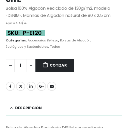
Bolsa 100% Algodón Reciclado de 130g/m2, modelo
«DENIM». Manillas de Algodón natural de 80 x 2.5 cm.
aprox. c/u.
SKU:
P-E120
Categorías:
Accesorios Belleza
,
Bolsas de Algodón
,
Ecológicos y Sustentables
,
Todos
COTIZAR
DESCRIPCIÓN
Bolsa de Algodón Reciclado DENIM personalizada