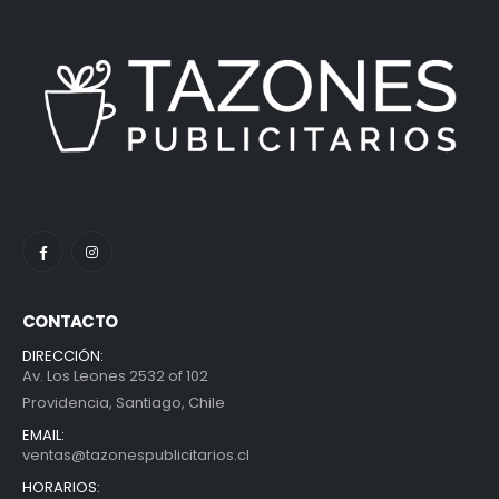
CONTACTO
DIRECCIÓN:
Av. Los Leones 2532 of 102
Providencia, Santiago, Chile
EMAIL:
ventas@tazonespublicitarios.cl
HORARIOS: