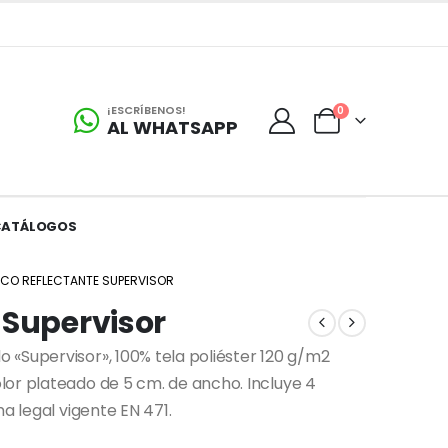
¡ESCRÍBENOS!
0
AL WHATSAPP
CATÁLOGOS
CO REFLECTANTE SUPERVISOR
 Supervisor
«Supervisor», 100% tela poliéster 120 g/m2
lor plateado de 5 cm. de ancho. Incluye 4
a legal vigente EN 471.