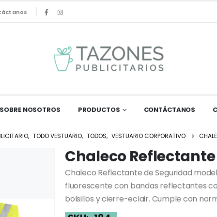
táctanos
SOBRE NOSOTROS
PRODUCTOS
CONTÁCTANOS
LICITARIO
,
TODO VESTUARIO
,
TODOS
,
VESTUARIO CORPORATIVO
CHALE
Chaleco Reflectante
Chaleco Reflectante de Seguridad modelo 
fluorescente con bandas reflectantes co
bolsillos y cierre-eclair. Cumple con norm