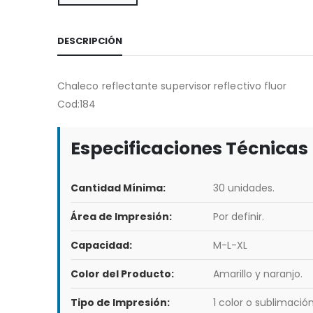
DESCRIPCIÓN
Chaleco reflectante supervisor reflectivo fluor
Cod:184
Especificaciones Técnicas
Cantidad Mínima:
30 unidades.
Área de Impresión:
Por definir.
Capacidad:
M-L-XL
Color del Producto:
Amarillo y naranjo.
Tipo de Impresión:
1 color o sublimación