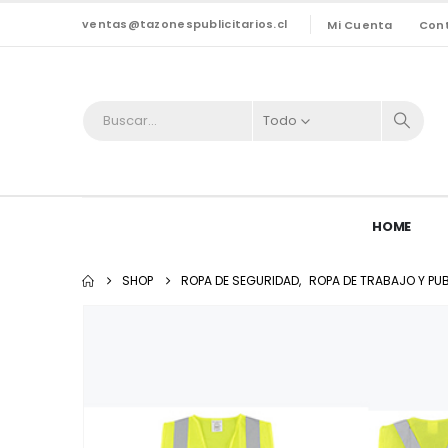
ventas@tazonespublicitarios.cl
Mi Cuenta
Con
Todo
HOME
SHOP
ROPA DE SEGURIDAD
,
ROPA DE TRABAJO Y PUB