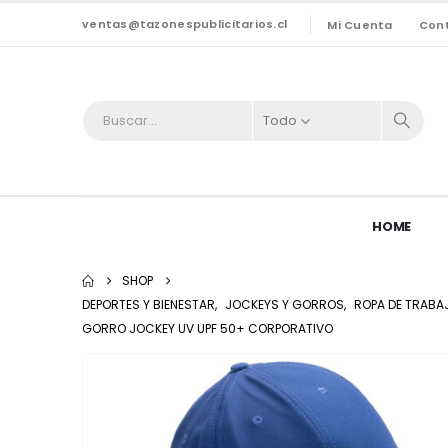
ventas@tazonespublicitarios.cl
Mi Cuenta
Con
Todo
HOME
SHOP
DEPORTES Y BIENESTAR
,
JOCKEYS Y GORROS
,
ROPA DE TRABAJ
GORRO JOCKEY UV UPF 50+ CORPORATIVO