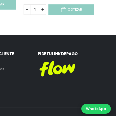
ZAR
COTIZAR
CLIENTE
PIDE TU LINK DE PAGO
ros
WhatsApp