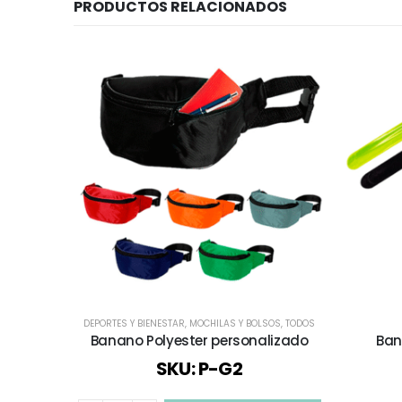
PRODUCTOS RELACIONADOS
DEPORTES Y BIENESTAR
,
MOCHILAS Y BOLSOS
,
TODOS
Banano Polyester personalizado
Ban
SKU: P-G2