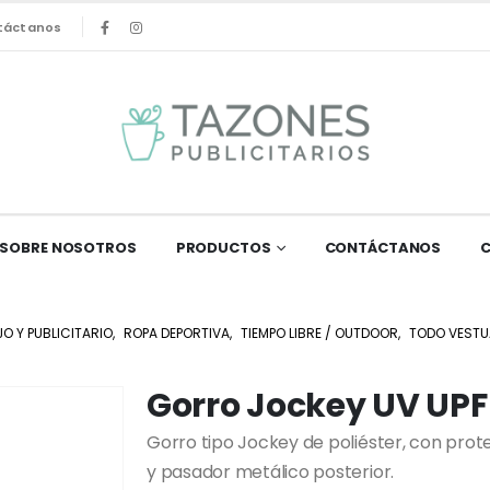
táctanos
SOBRE NOSOTROS
PRODUCTOS
CONTÁCTANOS
O Y PUBLICITARIO
,
ROPA DEPORTIVA
,
TIEMPO LIBRE / OUTDOOR
,
TODO VESTU
Gorro Jockey UV UPF
Gorro tipo Jockey de poliéster, con pro
y pasador metálico posterior.