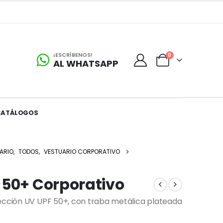
¡ESCRÍBENOS!
0
AL WHATSAPP
CATÁLOGOS
ARIO
,
TODOS
,
VESTUARIO CORPORATIVO
 50+ Corporativo
tección UV UPF 50+, con traba metálica plateada