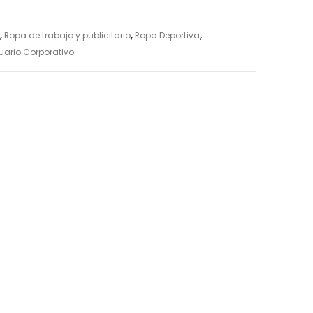
,
Ropa de trabajo y publicitario
,
Ropa Deportiva
,
uario Corporativo