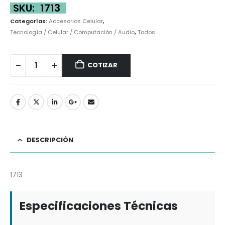
SKU:
1713
Categorías:
Accesorios Celular
,
Tecnología / Celular / Computación / Audio
,
Todos
COTIZAR
DESCRIPCIÓN
1713
Especificaciones Técnicas