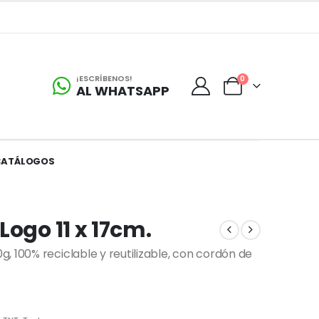
¡ESCRÍBENOS!
0
AL WHATSAPP
CATÁLOGOS
Logo 11 x 17cm.
, 100% reciclable y reutilizable, con cordón de