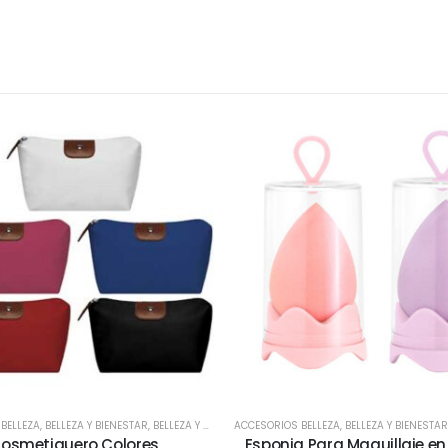
BELLEZA
,
TODOS
,
BELLEZA Y BIENESTAR
,
BELLEZA Y SALUD
ACCESORIOS BELLEZA
,
BIENESTAR Y SALUD
,
,
DEPORTES Y BIENEST
BELLEZA Y BIENESTAR
osmetiquero Colores
Esponja Para Maquillaje e