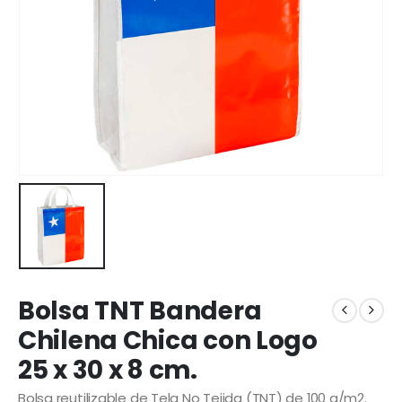
Bolsa TNT Bandera
Chilena Chica con Logo
25 x 30 x 8 cm.
Bolsa reutilizable de Tela No Tejida (TNT) de 100 g/m2.