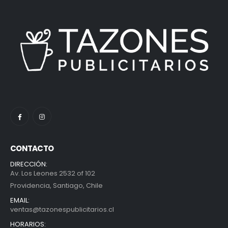
CONTACTO
DIRECCIÓN:
Av. Los Leones 2532 of 102
Providencia, Santiago, Chile
EMAIL:
ventas@tazonespublicitarios.cl
HORARIOS: