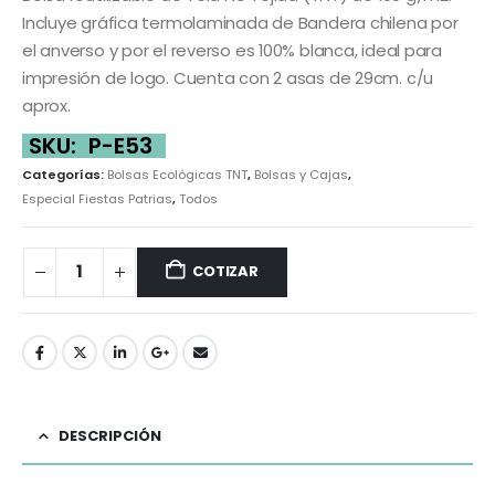
Incluye gráfica termolaminada de Bandera chilena por
el anverso y por el reverso es 100% blanca, ideal para
impresión de logo. Cuenta con 2 asas de 29cm. c/u
aprox.
SKU:
P-E53
Categorías:
Bolsas Ecológicas TNT
,
Bolsas y Cajas
,
Especial Fiestas Patrias
,
Todos
COTIZAR
DESCRIPCIÓN