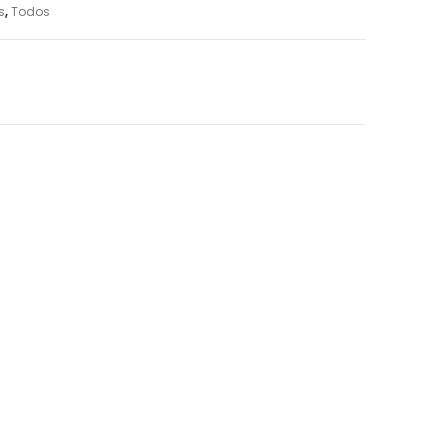
s
,
Todos