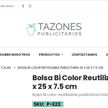
táctanos
SOBRE NOSOTROS
PRODUCTOS
CONTÁCTANOS
Y CAJAS
BOLSA BI COLOR REUTILIZABLE PUBLICITARIA 20 X 25 X 7.5 CM
Bolsa Bi Color Reutili
x 25 x 7.5 cm
Bolsa Bi color reutilizable publicitaria mat
SKU:
P-E22