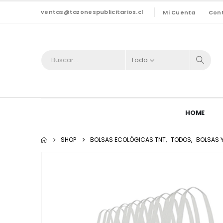
ventas@tazonespublicitarios.cl
Mi Cuenta
Con
Todo
HOME
SHOP
BOLSAS ECOLÓGICAS TNT
,
TODOS
,
BOLSAS 