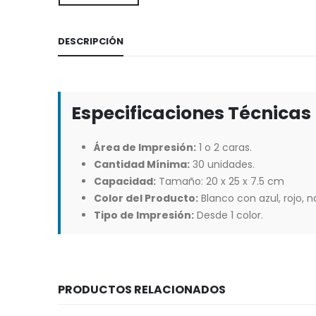
DESCRIPCIÓN
Especificaciones Técnicas
Área de Impresión:
1 o 2 caras.
Cantidad Mínima:
30 unidades.
Capacidad:
Tamaño: 20 x 25 x 7.5 cm
Color del Producto:
Blanco con azul, rojo, na
Tipo de Impresión:
Desde 1 color.
PRODUCTOS RELACIONADOS