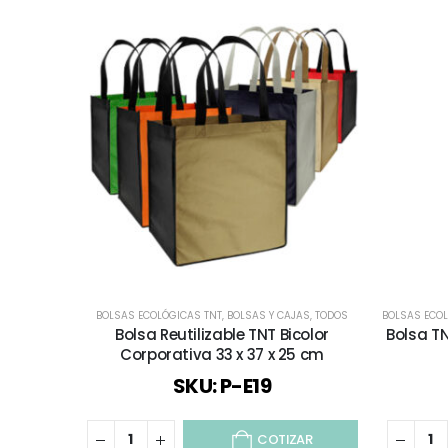
BOLSAS ECOLÓGICAS TNT
,
BOLSAS Y CAJAS
,
TODOS
BOLSAS ECOL
Bolsa Reutilizable TNT Bicolor
Bolsa T
Corporativa 33 x 37 x 25 cm
SKU: P-E19
COTIZAR