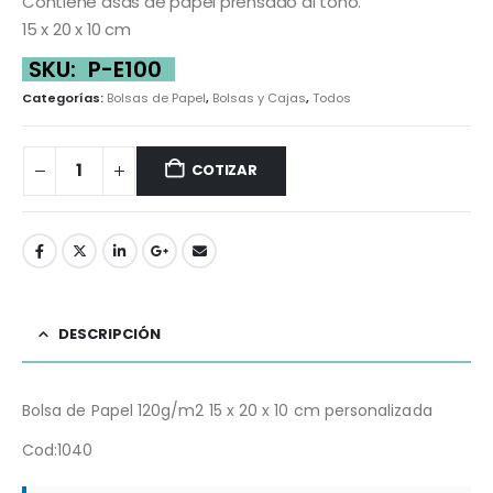
Contiene asas de papel prensado al tono.
15 x 20 x 10 cm
SKU:
P-E100
Categorías:
Bolsas de Papel
,
Bolsas y Cajas
,
Todos
COTIZAR
DESCRIPCIÓN
Bolsa de Papel 120g/m2 15 x 20 x 10 cm personalizada
Cod:1040