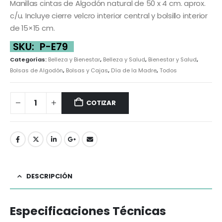
Manillas cintas de Algodón natural de 50 x 4 cm. aprox.
c/u. Incluye cierre velcro interior central y bolsillo interior
de 15×15 cm.
SKU:
P-E79
Categorías:
Belleza y Bienestar
,
Belleza y Salud
,
Bienestar y Salud
,
Bolsas de Algodón
,
Bolsas y Cajas
,
Día de la Madre
,
Todos
COTIZAR
DESCRIPCIÓN
Especificaciones Técnicas