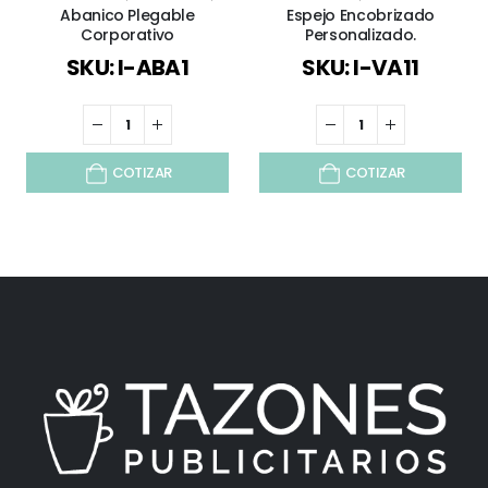
Abanico Plegable
Espejo Encobrizado
Corporativo
Personalizado.
SKU: I-ABA1
SKU: I-VA11
COTIZAR
COTIZAR