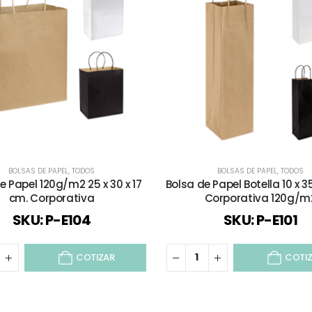
BOLSAS DE PAPEL
,
TODOS
BOLSAS DE PAPEL
,
TODOS
e Papel 120g/m2 25 x 30 x 17
Bolsa de Papel Botella 10 x 35
cm. Corporativa
Corporativa 120g/m
SKU: P-E104
SKU: P-E101
COTIZAR
COTI