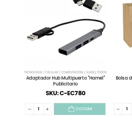
TECNOLOGÍA / CELULAR / COMPUTACIÓN / AUDIO
,
TODOS
Adaptador Hub Multipuerto "Hamel"
Bolsa d
Publicitario
SKU: C-EC780
COTIZAR