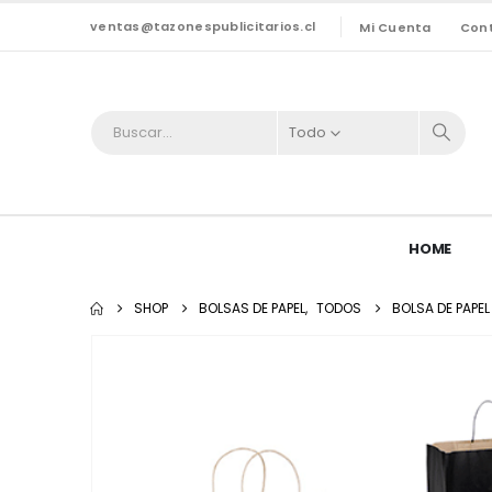
ventas@tazonespublicitarios.cl
Mi Cuenta
Con
Todo
HOME
SHOP
BOLSAS DE PAPEL
,
TODOS
BOLSA DE PAPEL