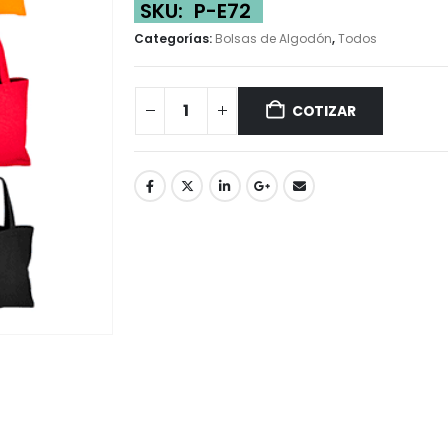
SKU:
P-E72
Categorías:
Bolsas de Algodón
,
Todos
COTIZAR