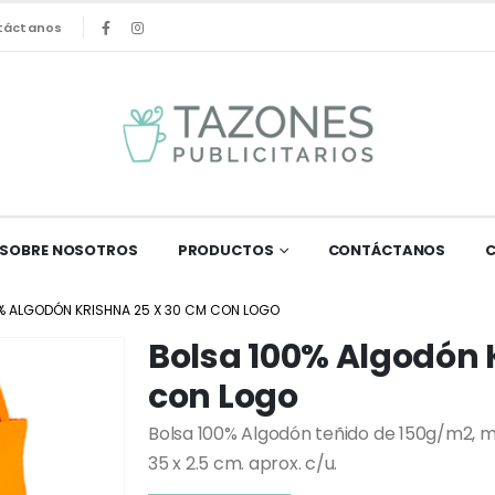
táctanos
SOBRE NOSOTROS
PRODUCTOS
CONTÁCTANOS
% ALGODÓN KRISHNA 25 X 30 CM CON LOGO
Bolsa 100% Algodón 
con Logo
Bolsa 100% Algodón teñido de 150g/m2, mo
35 x 2.5 cm. aprox. c/u.