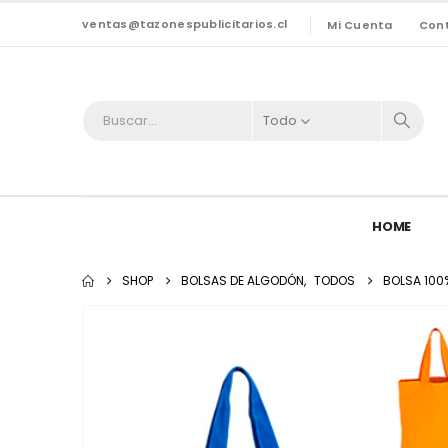
ventas@tazonespublicitarios.cl
Mi Cuenta
Con
Todo
HOME
SHOP
BOLSAS DE ALGODÓN
,
TODOS
BOLSA 100