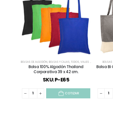
BOLSAS DE ALGODÓN
,
BOLSAS Y CAJAS
,
TODOS
,
VIAJES Y VACACIONES
BOLSAS
Bolsa 100% Algodón Thailand
Bolsa Bi
Corporativa 39 x 42 cm.
SKU: P-E65
COTIZAR