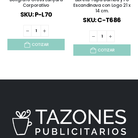
Corporativo
Escandinava con Logo 21 x
14 cm.
SKU: P-L70
SKU: C-T686
COTIZAR
COTIZAR