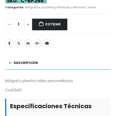
SKU:
C-BP268
Categorías:
Bolígrafos
,
Escritorio
,
Plásticos y Masivos
,
Todos
COTIZAR
DESCRIPCIÓN
Bolígrafo plastico bilbo personalizado
Cod:1340
Especificaciones Técnicas