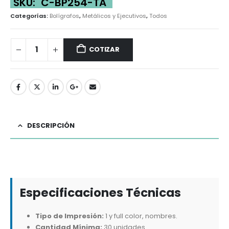
SKU:
C-BP254-TA
Categorías:
Bolígrafos
,
Metálicos y Ejecutivos
,
Todos
COTIZAR
DESCRIPCIÓN
Especificaciones Técnicas
Tipo de Impresión:
1 y full color, nombres.
Cantidad Mínima:
30 unidades.