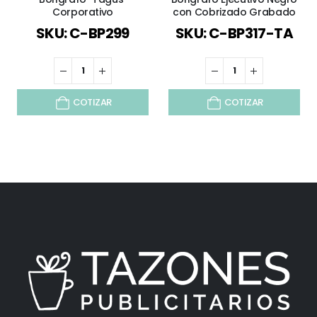
Corporativo
con Cobrizado Grabado
SKU: C-BP299
SKU: C-BP317-TA
COTIZAR
COTIZAR