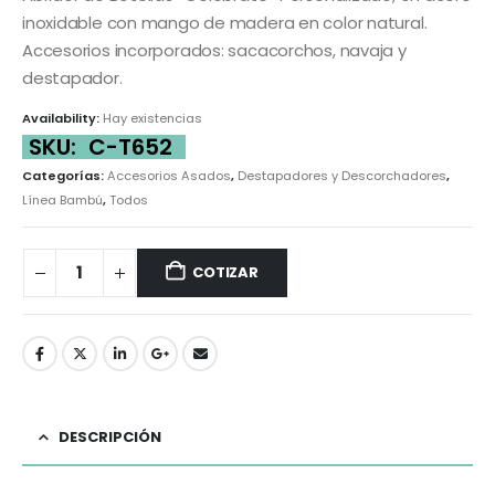
inoxidable con mango de madera en color natural.
Accesorios incorporados: sacacorchos, navaja y
destapador.
Availability:
Hay existencias
SKU:
C-T652
Categorías:
Accesorios Asados
,
Destapadores y Descorchadores
,
Línea Bambú
,
Todos
COTIZAR
DESCRIPCIÓN