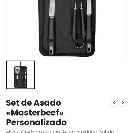
Set de Asado
«Masterbeef»
Personalizado
46,5 x 12 x 4,5 cm cerrado. Acero inoxidable. Set de