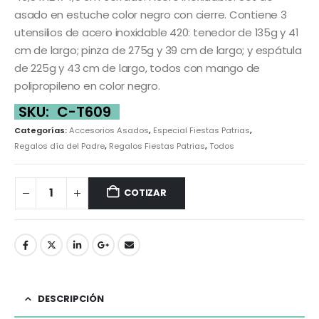
asado en estuche color negro con cierre. Contiene 3
utensilios de acero inoxidable 420: tenedor de 135g y 41
cm de largo; pinza de 275g y 39 cm de largo; y espátula
de 225g y 43 cm de largo, todos con mango de
polipropileno en color negro.
SKU:
C-T609
Categorías:
Accesorios Asados
,
Especial Fiestas Patrias
,
Regalos día del Padre
,
Regalos Fiestas Patrias
,
Todos
COTIZAR
DESCRIPCIÓN