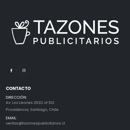
CONTACTO
DIRECCIÓN:
Av. Los Leones 2532 of 102
Providencia, Santiago, Chile
EMAIL:
ventas@tazonespublicitarios.cl