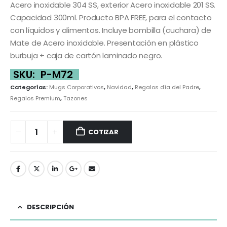
Acero inoxidable 304 SS, exterior Acero inoxidable 201 SS.
Capacidad 300ml. Producto BPA FREE, para el contacto
con líquidos y alimentos. Incluye bombilla (cuchara) de
Mate de Acero inoxidable. Presentación en plástico
burbuja + caja de cartón laminado negro.
SKU:
P-M72
Categorías:
Mugs Corporativos
,
Navidad
,
Regalos día del Padre
,
Regalos Premium
,
Tazones
COTIZAR
DESCRIPCIÓN