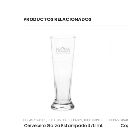
PRODUCTOS RELACIONADOS
COPAS Y VASOS
,
REGALOS DÍA DEL PADRE
,
TODO COPAS Y VASOS
COPAS GRA
,
TODOS
,
Cervecero Garza Estampado 370 ml.
Cop