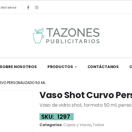
táctanos
SOBRE NOSOTROS
PRODUCTOS
CONTÁCTANOS
VO PERSONALIZADO 50 ML.
Vaso Shot Curvo Per
Vaso de vidrio shot, formato 50 ml, pers
SKU:
1297
Categorías:
Copas y Vasos
,
Todos