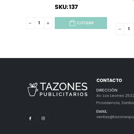
SKU: 137
COTIZAR
CONTACTO
DIRECCIÓN:
Av. Los Leones 2532
Providencia, Santia
EMAIL:
ventas@tazonespubl