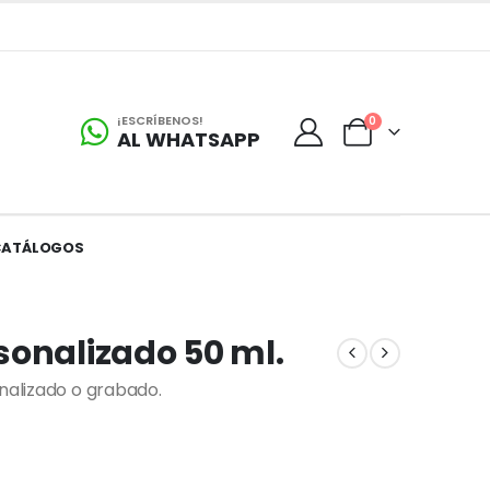
¡ESCRÍBENOS!
0
AL WHATSAPP
CATÁLOGOS
sonalizado 50 ml.
onalizado o grabado.