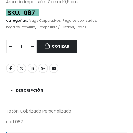
Área de impresión: 7 cm x 10,5 cm.
SKU:
087
Categorías:
Mugs Corporativos
,
Regalos cobrizados
,
Regalos Premium
,
Tiempo libre / Outdoor
,
Todos
COTIZAR
DESCRIPCIÓN
Tazón Cobrizado Personalizado
cod 087