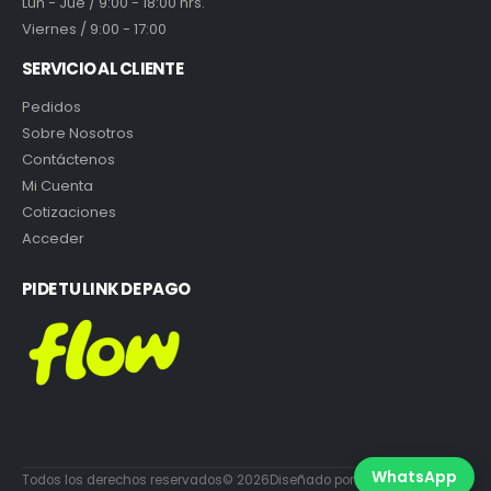
Lun - Jue / 9:00 - 18:00 hrs.
Viernes / 9:00 - 17:00
SERVICIO AL CLIENTE
Pedidos
Sobre Nosotros
Contáctenos
Mi Cuenta
Cotizaciones
Acceder
PIDE TU LINK DE PAGO
WhatsApp
Todos los derechos reservados© 2026Diseñado por DiabloEstudio.cl