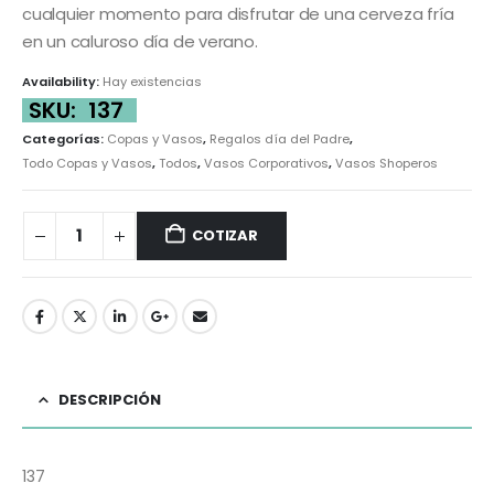
cualquier momento para disfrutar de una cerveza fría
en un caluroso día de verano.
Availability:
Hay existencias
SKU:
137
Categorías:
Copas y Vasos
,
Regalos día del Padre
,
Todo Copas y Vasos
,
Todos
,
Vasos Corporativos
,
Vasos Shoperos
COTIZAR
DESCRIPCIÓN
137