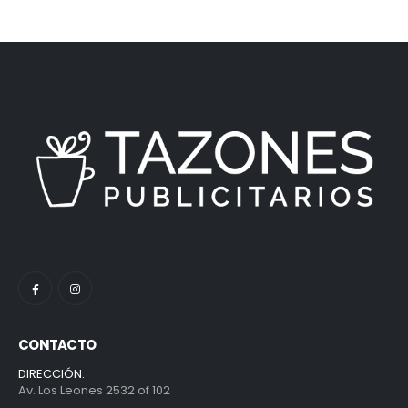
CONTACTO
DIRECCIÓN:
Av. Los Leones 2532 of 102