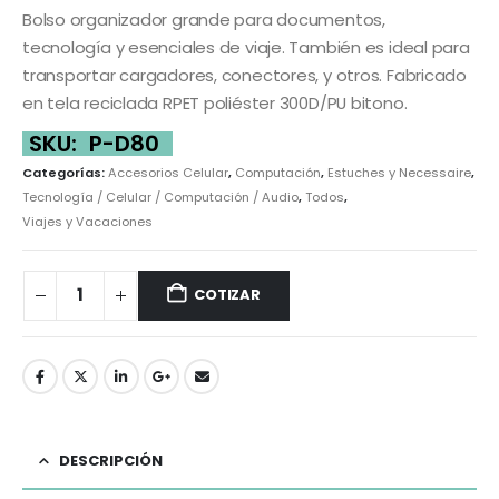
Bolso organizador grande para documentos,
tecnología y esenciales de viaje. También es ideal para
transportar cargadores, conectores, y otros. Fabricado
en tela reciclada RPET poliéster 300D/PU bitono.
SKU:
P-D80
Categorías:
Accesorios Celular
,
Computación
,
Estuches y Necessaire
,
Tecnología / Celular / Computación / Audio
,
Todos
,
Viajes y Vacaciones
COTIZAR
DESCRIPCIÓN