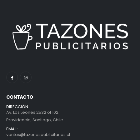
CONTACTO
DIRECCIÓN:
Av. Los Leones 2532 of 102
Providencia, Santiago, Chile
EMAIL:
ventas@tazonespublicitarios.cl