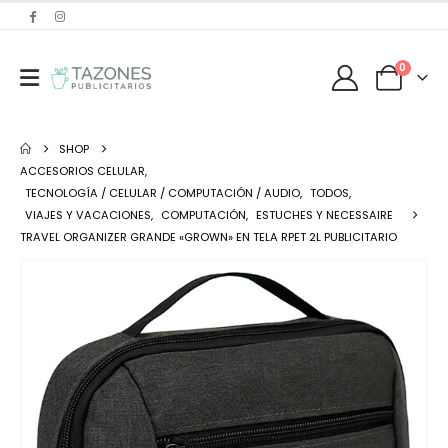
0
SHOP
ACCESORIOS CELULAR
,
TECNOLOGÍA / CELULAR / COMPUTACIÓN / AUDIO
,
TODOS
,
VIAJES Y VACACIONES
,
COMPUTACIÓN
,
ESTUCHES Y NECESSAIRE
TRAVEL ORGANIZER GRANDE «GROWN» EN TELA RPET 2L PUBLICITARIO