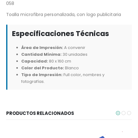
058
Toalla microfibra personalizada, con logo publicitaria
Especificaciones Técnicas
Área de Impresión:
A convenir
Cantidad Mínima:
30 unidades
Capacidad:
80 x 160 cm
Color del Producto:
Blanco
Tipo de Impresión:
Full color, nombres y
fotografías.
PRODUCTOS RELACIONADOS