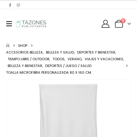
0
SHOP
ACCESORIOS BELLEZA
,
BELLEZA Y SALUD
,
DEPORTES Y BIENESTAR
,
TIEMPO LIBRE / OUTDOOR
,
TODOS
,
VERANO
,
VIAJES Y VACACIONES
,
BELLEZA Y BIENESTAR
,
DEPORTES / JUEGO / SALUD
TOALLA MICROFIBRA PERSONALIZADA 80 X 160 CM.