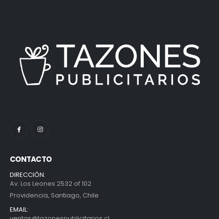
CONTACTO
DIRECCIÓN:
Av. Los Leones 2532 of 102
Providencia, Santiago, Chile
EMAIL:
ventas@tazonespublicitarios.cl