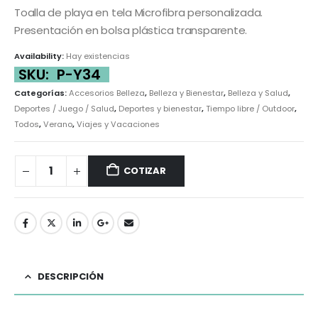
Toalla de playa en tela Microfibra personalizada.
Presentación en bolsa plástica transparente.
Availability:
Hay existencias
SKU:
P-Y34
Categorías:
Accesorios Belleza
,
Belleza y Bienestar
,
Belleza y Salud
,
Deportes / Juego / Salud
,
Deportes y bienestar
,
Tiempo libre / Outdoor
,
Todos
,
Verano
,
Viajes y Vacaciones
COTIZAR
DESCRIPCIÓN