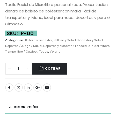
Toalla Facial de Microfibra personalizada. Presentación
dentro de bolsito de poliéster con malla. Fácil de
transportar y liviana, ideal para hacer deportes y para el
Gimnasio.
SKU:
P-D0
Categorías:
Belleza y Bienestar
,
Belleza y Salud
,
Bienestar y Salud
,
Deportes / Juego / Salud
,
Deportes y bienestar
,
Especial día del Minero
,
Tiempo libre / Outdoor
,
Todos
,
Verano
COTIZAR
DESCRIPCIÓN