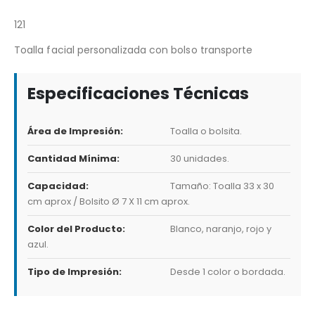
121
Toalla facial personalizada con bolso transporte
Especificaciones Técnicas
Área de Impresión:
Toalla o bolsita.
Cantidad Mínima:
30 unidades.
Capacidad:
Tamaño: Toalla 33 x 30
cm aprox / Bolsito Ø 7 X 11 cm aprox.
Color del Producto:
Blanco, naranjo, rojo y
azul.
Tipo de Impresión:
Desde 1 color o bordada.