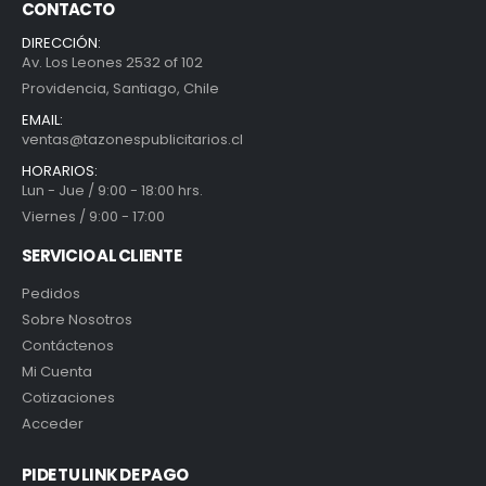
CONTACTO
DIRECCIÓN:
Av. Los Leones 2532 of 102
Providencia, Santiago, Chile
EMAIL:
ventas@tazonespublicitarios.cl
HORARIOS:
Lun - Jue / 9:00 - 18:00 hrs.
Viernes / 9:00 - 17:00
SERVICIO AL CLIENTE
Pedidos
Sobre Nosotros
Contáctenos
Mi Cuenta
Cotizaciones
Acceder
PIDE TU LINK DE PAGO