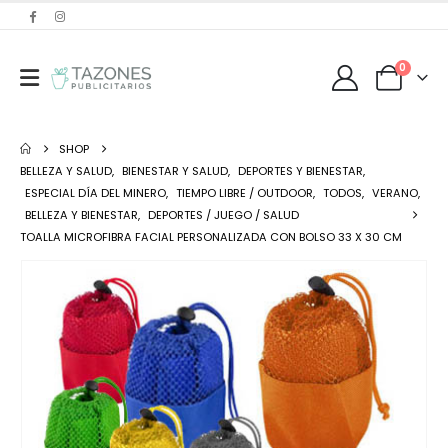
0
SHOP
BELLEZA Y SALUD
,
BIENESTAR Y SALUD
,
DEPORTES Y BIENESTAR
,
ESPECIAL DÍA DEL MINERO
,
TIEMPO LIBRE / OUTDOOR
,
TODOS
,
VERANO
,
BELLEZA Y BIENESTAR
,
DEPORTES / JUEGO / SALUD
TOALLA MICROFIBRA FACIAL PERSONALIZADA CON BOLSO 33 X 30 CM