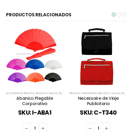
PRODUCTOS RELACIONADOS
ACCESORIOS BELLEZA
,
BELLEZA Y SALUD
,
BIENESTAR Y SALUD
BELLEZA Y BIENESTAR
,
DEPORTES Y BIENESTAR
,
BELLEZA Y SALUD
,
ESPECIAL FI
,
ESTUCHES Y NECESSAIRE
Abanico Plegable
Necessaire de Viaje
Corporativo
Publicitario
SKU: I-ABA1
SKU: C-T340