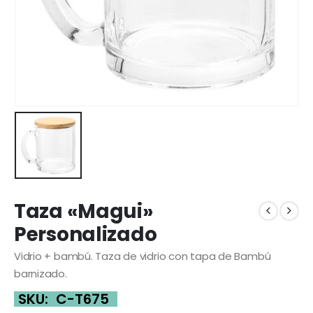
Taza «Magui»
Personalizado
Vidrio + bambú. Taza de vidrio con tapa de Bambú
barnizado.
SKU:
C-T675