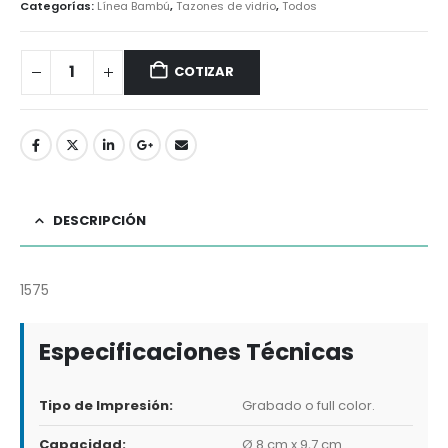
Categorías:
Línea Bambú
,
Tazones de vidrio
,
Todos
COTIZAR
DESCRIPCIÓN
1575
Especificaciones Técnicas
Tipo de Impresión:
Grabado o full color.
Capacidad:
Ø 8 cm x 9,7 cm.