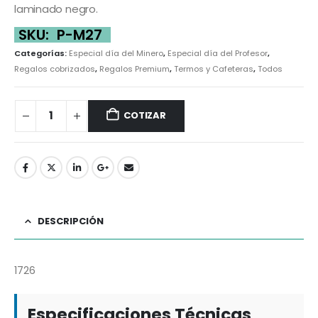
laminado negro.
SKU:
P-M27
Categorías:
Especial día del Minero
,
Especial día del Profesor
,
Regalos cobrizados
,
Regalos Premium
,
Termos y Cafeteras
,
Todos
COTIZAR
DESCRIPCIÓN
1726
Especificaciones Técnicas