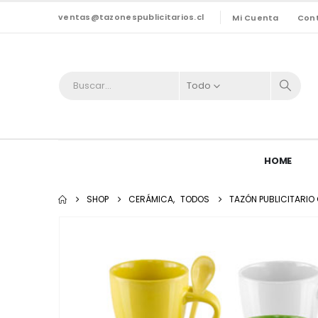
ventas@tazonespublicitarios.cl
Mi Cuenta
Con
Todo
HOME
SHOP
CERÁMICA
,
TODOS
TAZÓN PUBLICITARI