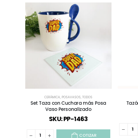
CERÁMICA
,
POSAVASOS
,
TODOS
Set Taza con Cuchara más Posa
Tazó
Vaso Personalizado
SKU: PP-1463
COTIZAR