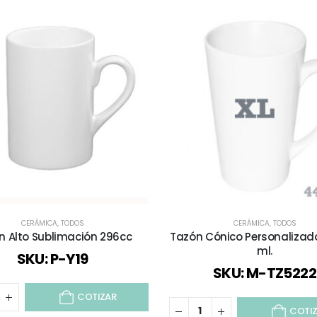
CERÁMICA
,
TODOS
CERÁMICA
,
TODOS
n Alto Sublimación 296cc
Tazón Cónico Personalizad
ml.
SKU: P-Y19
SKU: M-TZ5222
COTIZAR
COTI