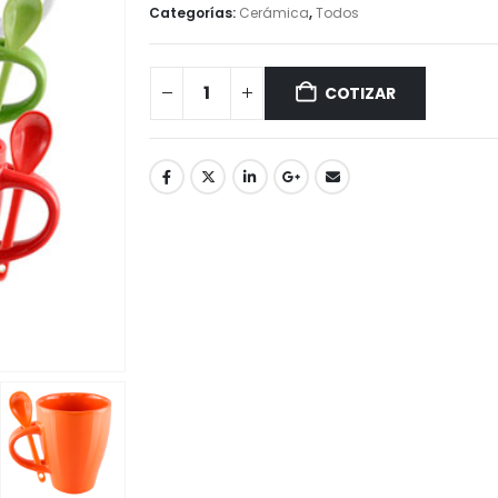
Categorías:
Cerámica
,
Todos
COTIZAR