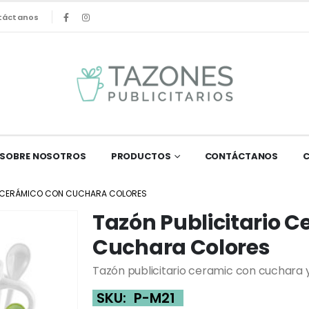
táctanos
SOBRE NOSOTROS
PRODUCTOS
CONTÁCTANOS
O CERÁMICO CON CUCHARA COLORES
Tazón Publicitario 
Cuchara Colores
Tazón publicitario ceramic con cuchara y c
SKU:
P-M21