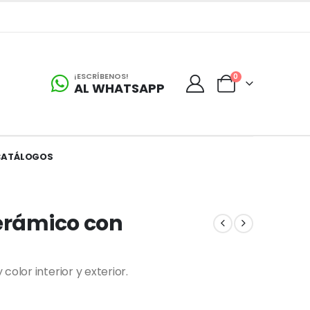
¡ESCRÍBENOS!
0
AL WHATSAPP
CATÁLOGOS
Cerámico con
olor interior y exterior.