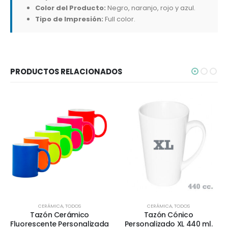
Color del Producto:
Negro, naranjo, rojo y azul.
Tipo de Impresión:
Full color.
PRODUCTOS RELACIONADOS
CERÁMICA
,
TODOS
CERÁMICA
,
TODOS
Tazón Cerámico
Tazón Cónico
Fluorescente Personalizada
Personalizado XL 440 ml.