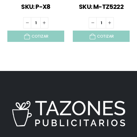
SKU: P-X8
SKU: M-TZ5222
COTIZAR
COTIZAR